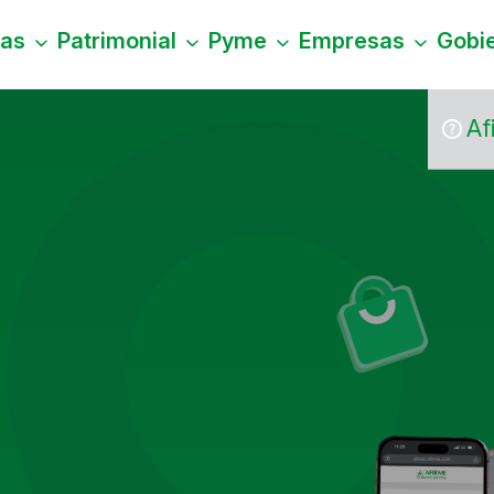
nas
Patrimonial
Pyme
Empresas
Gobi
Af