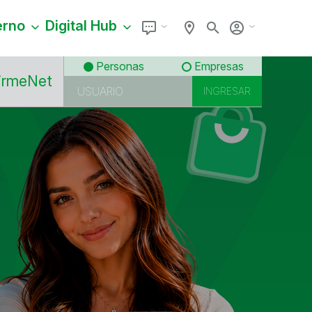
erno
Digital Hub
Personas
Empresas
irmeNet