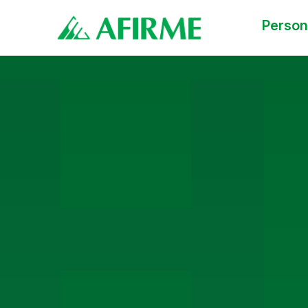
Perso