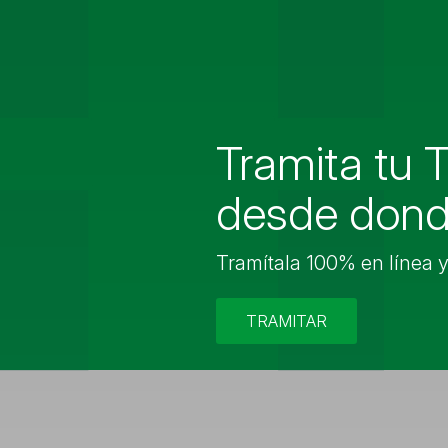
¿Te interes
nuestros p
QUIERO INFORMACIÓN