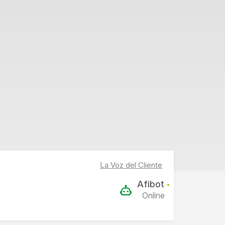
La Voz del Cliente
Afibot
●
Online