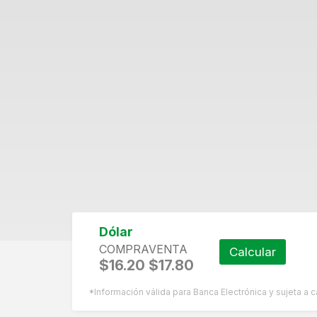
Dólar
COMPRA
VENTA
Calcular
$16.20
$17.80
*Información válida para Banca Electrónica y sujeta a 