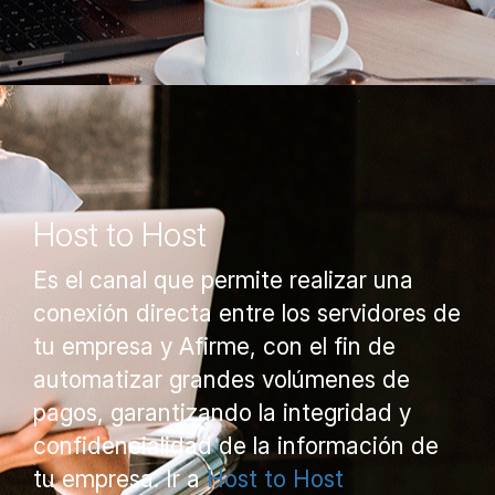
Host to Host
Es el canal que permite realizar una
conexión directa entre los servidores de
tu empresa y Afirme, con el fin de
automatizar grandes volúmenes de
pagos, garantizando la integridad y
confidencialidad de la información de
tu empresa. Ir a
Host to Host