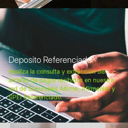
Deposito Referenciado
Realiza la consulta y extracción del
archivo de pagos recibidos en nuestra
red de Sucursales Afirme, AfirmeNet y
SPEI Referenciado.