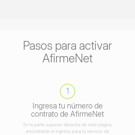
Pasos para activar
AfirmeNet
1
Ingresa tu número de
contrato de AfirmeNet
En la parte superior derecha de esta página
encontrarás el ingreso para tu servicio de