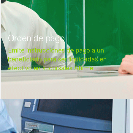
Orden de pago
Emite instrucciones de pago a un
beneficiario para ser liquidadas en
efectivo en sucursales Afirme.