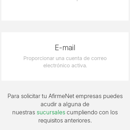
E-mail
Proporcionar una cuenta de correo
electrónico activa.
Para solicitar tu AfirmeNet empresas puedes
acudir a alguna de
nuestras
sucursales
cumpliendo con los
requisitos anteriores.