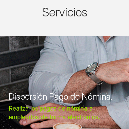
Servicios
Dispersión Pago de Nómina.
Realiza los pagos de nómina a
empleados de forma electrónica.