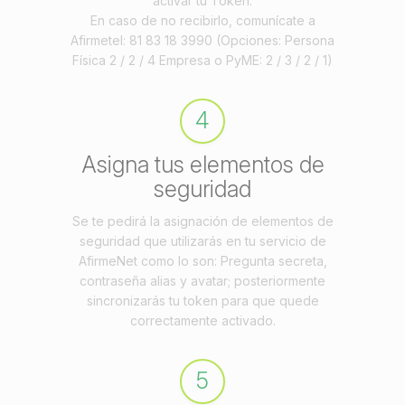
activar tu Token.
En caso de no recibirlo, comunícate a
Afirmetel: 81 83 18 3990 (Opciones: Persona
Física 2 / 2 / 4 Empresa o PyME: 2 / 3 / 2 / 1)
4
Asigna tus elementos de
seguridad
Se te pedirá la asignación de elementos de
seguridad que utilizarás en tu servicio de
AfirmeNet como lo son: Pregunta secreta,
contraseña alias y avatar; posteriormente
sincronizarás tu token para que quede
correctamente activado.
5