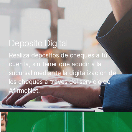
Deposito Digital
Realiza depósitos de cheques a tú
cuenta, sin tener que acudir a la
sucursal mediante la digitalización de
los cheques a través del servicio de
AfirmeNet.