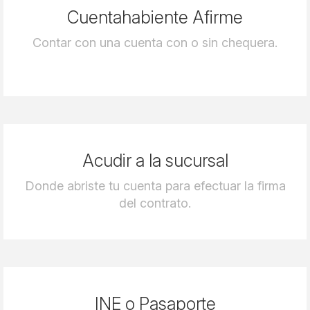
Cuentahabiente Afirme
Contar con una cuenta con o sin chequera.
Acudir a la sucursal
Donde abriste tu cuenta para efectuar la firma
del contrato.
INE o Pasaporte