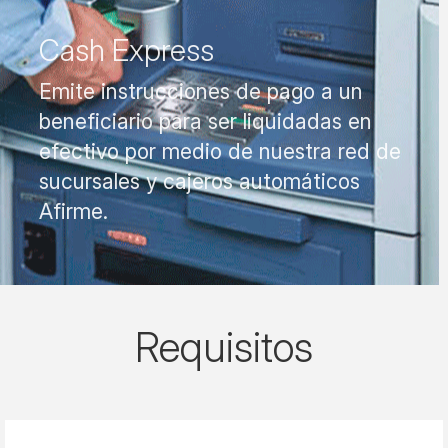
Cash Express
Emite instrucciones de pago a un
beneficiario para ser liquidadas en
efectivo por medio de nuestra red de
sucursales y cajeros automáticos
Afirme.
Requisitos