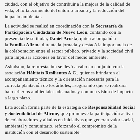
ciudad, con el objetivo de contribuir a la mejora de la calidad de
vida, el fortalecimiento del entorno urbano y la reducción del
impacto ambiental.
La actividad se realizó en coordinación con la
Secretaría de
Participación Ciudadana de Nuevo León
, contando con la
presencia de su titular,
Daniel Acosta
, quien acompañó a
la
Familia Afirme
durante la jornada y destacó la importancia de
la colaboración entre el sector público, privado y la sociedad civil
para impulsar acciones en favor del medio ambiente.
Asimismo, la reforestación se llevó a cabo en conjunto con la
asociación
Hábitats Resilientes A.C.
, quienes brindaron el
acompañamiento técnico y la orientación necesaria para la
correcta plantación de los árboles, asegurando que se realizara
bajo criterios ambientales adecuados y con una visión de impacto
a largo plazo.
Esta acción forma parte de la estrategia de
Responsabilidad Social
y Sostenibilidad de Afirme
, que promueve la participación activa
de colaboradores y aliados en iniciativas que generan valor social,
ambiental y comunitario, reforzando el compromiso de la
institución con el desarrollo sostenible.