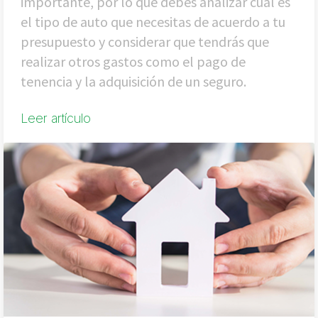
importante, por lo que debes analizar cuál es
el tipo de auto que necesitas de acuerdo a tu
presupuesto y considerar que tendrás que
realizar otros gastos como el pago de
tenencia y la adquisición de un seguro.
Leer artículo