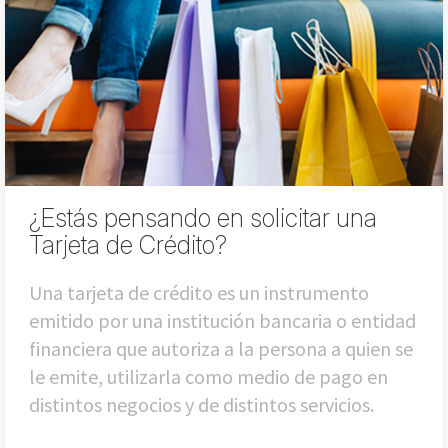
¿Estás pensando en solicitar una
Tarjeta de Crédito?
Una tarjeta de crédito es un instrumento
emitido por una institución bancaria o entidad
financiera que autoriza a la persona a quien se
le emite, utilizarla como medio de pago en
distintos negocios y de distintos servicios.