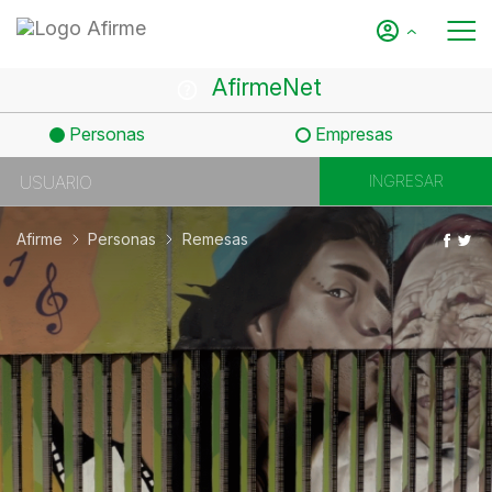
AfirmeNet
Personas
Empresas
Afirme
Personas
Remesas