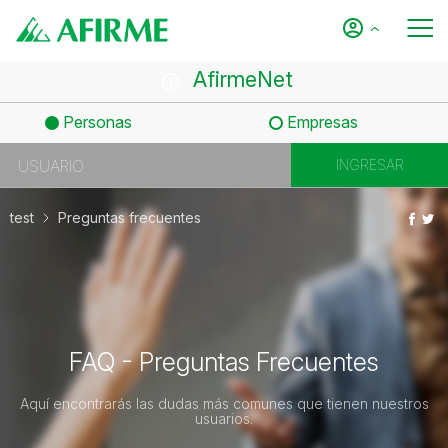
AfirmeNet
Personas
Empresas
test
Preguntas frecuentes
FAQ - Preguntas Frecuentes
Aquí encontrarás las dudas más comunes que tienen nuestros
usuarios.