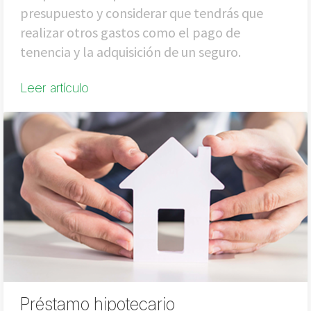
presupuesto y considerar que tendrás que
realizar otros gastos como el pago de
tenencia y la adquisición de un seguro.
Leer artículo
Préstamo hipotecario