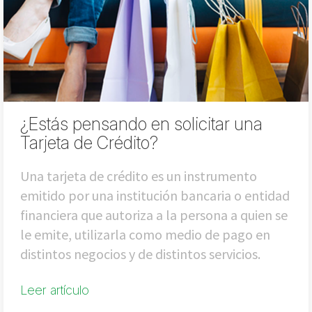
¿Estás pensando en solicitar una
Tarjeta de Crédito?
Una tarjeta de crédito es un instrumento
emitido por una institución bancaria o entidad
financiera que autoriza a la persona a quien se
le emite, utilizarla como medio de pago en
distintos negocios y de distintos servicios.
Leer artículo