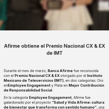
Afirme obtiene el Premio Nacional CX & EX
de IMT
Durante el mes de marzo,
Banca Afirme
fue reconocida
con el
Premio Nacional CX & EX
otorgado por el
Instituto
Mexicano de Teleservicios (IMT)
, en dos categorías: Oro
en
Employee Engagement
y Plata en
Mejor Contribución
de Responsabilidad Social
.
En la categoría
Employee Engagement
, Afirme fue
galardonado por el proyecto
“Salud y Vida Afirme: cultura
de bienestar que transforma con sentido humano”
, una