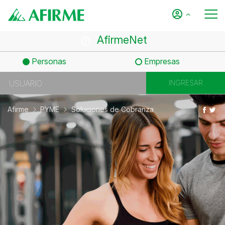
AfirmeNet
Personas
Empresas
Afirme
PYME
Soluciones de Cobranza