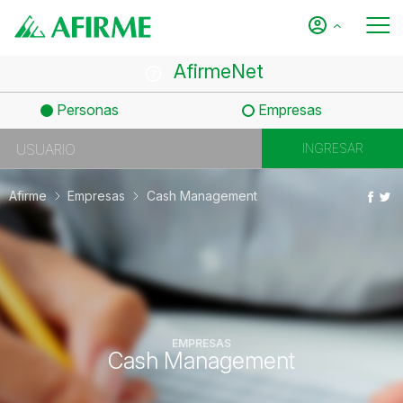
AfirmeNet
Personas
Empresas
Afirme
Empresas
Cash Management
EMPRESAS
Cash Management