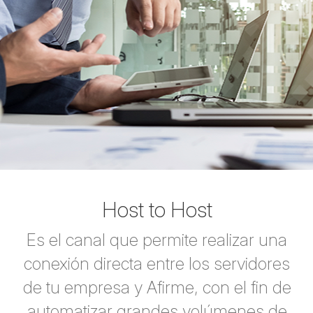
Host to Host
Es el canal que permite realizar una
conexión directa entre los servidores
de tu empresa y Afirme, con el fin de
automatizar grandes volúmenes de