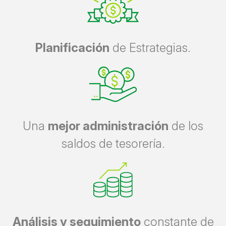
Planificación
de Estrategias.
U
na
mejor administración
de los
saldos de
tesorería.
Análisis y seguimiento
constante
de