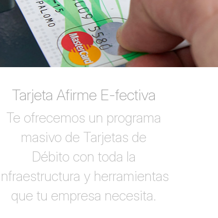
Tarjeta Afirme E-fectiva
Te ofrecemos un programa
masivo de Tarjetas de
Débito con toda la
infraestructura y herramientas
que tu empresa necesita.