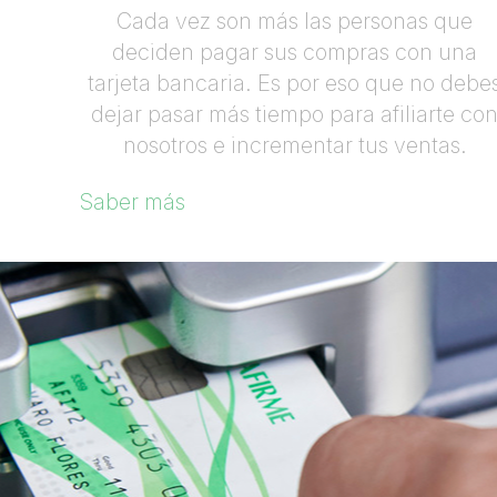
Cada vez son más las personas que
deciden pagar sus compras con una
tarjeta bancaria. Es por eso que no debe
dejar pasar más tiempo para afiliarte co
nosotros e incrementar tus ventas.
Saber más