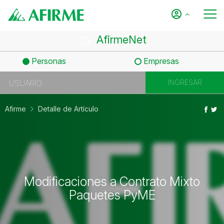
AfirmeNet
Personas
Empresas
Afirme
Detalle de Artículo
Modificaciones a Contrato Mixto
Paquetes PyME