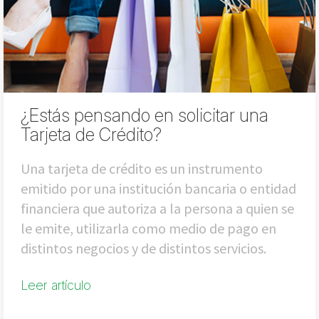
¿Estás pensando en solicitar una
Tarjeta de Crédito?
Una tarjeta de crédito es un instrumento
emitido por una institución bancaria o entidad
financiera que autoriza a la persona a quien se
le emite, utilizarla como medio de pago en
distintos negocios y de distintos servicios.
Leer artículo