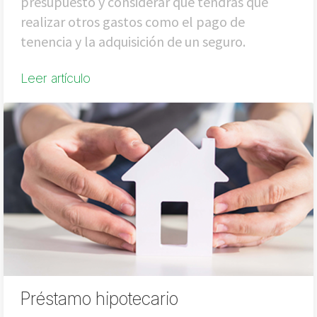
presupuesto y considerar que tendrás que
realizar otros gastos como el pago de
tenencia y la adquisición de un seguro.
Leer artículo
Préstamo hipotecario