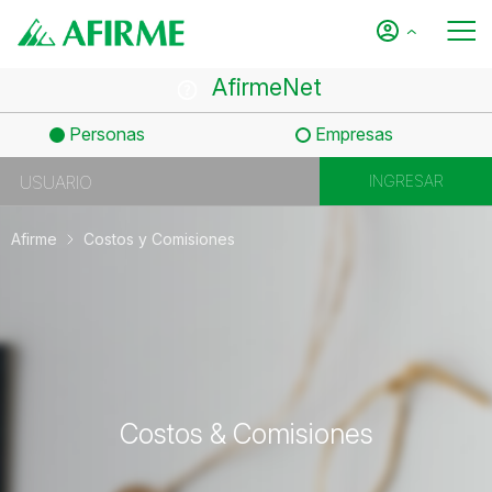
AfirmeNet
Personas
Empresas
Afirme
Costos y Comisiones
Costos & Comisiones