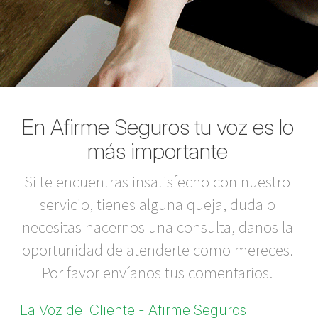
En Afirme Seguros tu voz es lo
más importante
Si te encuentras insatisfecho con nuestro
servicio, tienes alguna queja, duda o
necesitas hacernos una consulta, danos la
oportunidad de atenderte como mereces.
Por favor envíanos tus comentarios.
La Voz del Cliente - Afirme Seguros