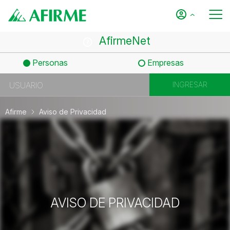
AfirmeNet
Personas
Empresas
Afirme
Aviso de Privacidad
AVISO DE PRIVACIDAD