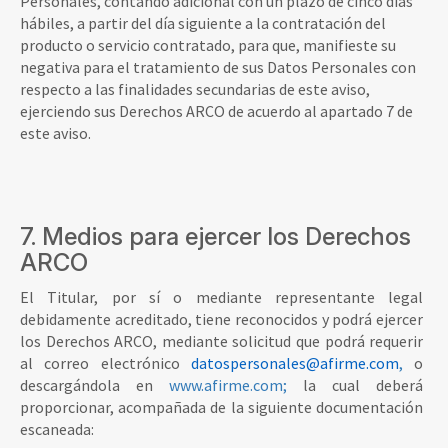
Personales, contando adicional con un plazo de cinco días
hábiles, a partir del día siguiente a la contratación del
producto o servicio contratado, para que, manifieste su
negativa para el tratamiento de sus Datos Personales con
respecto a las finalidades secundarias de este aviso,
ejerciendo sus Derechos ARCO de acuerdo al apartado 7 de
este aviso.
7. Medios para ejercer los Derechos
ARCO
El Titular, por sí o mediante representante legal
debidamente acreditado, tiene reconocidos y podrá ejercer
los Derechos ARCO, mediante solicitud que podrá requerir
al correo electrónico
datospersonales@afirme.com
,
o
descargándola en
www.afirme.com;
la cual deberá
proporcionar, acompañada de la siguiente documentación
escaneada: