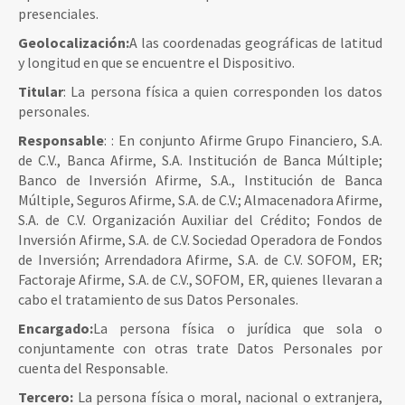
presenciales.
Geolocalización:
A las coordenadas geográficas de latitud
y longitud en que se encuentre el Dispositivo.
Titular
: La persona física a quien corresponden los datos
personales.
Responsable
: : En conjunto Afirme Grupo Financiero, S.A.
de C.V., Banca Afirme, S.A. Institución de Banca Múltiple;
Banco de Inversión Afirme, S.A., Institución de Banca
Múltiple, Seguros Afirme, S.A. de C.V.; Almacenadora Afirme,
S.A. de C.V. Organización Auxiliar del Crédito; Fondos de
Inversión Afirme, S.A. de C.V. Sociedad Operadora de Fondos
de Inversión; Arrendadora Afirme, S.A. de C.V. SOFOM, ER;
Factoraje Afirme, S.A. de C.V., SOFOM, ER, quienes llevaran a
cabo el tratamiento de sus Datos Personales.
Encargado:
La persona física o jurídica que sola o
conjuntamente con otras trate Datos Personales por
cuenta del Responsable.
Tercero:
La persona física o moral, nacional o extranjera,