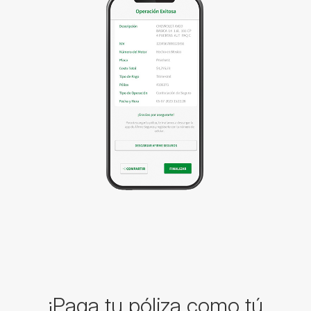
¡Paga tu póliza como tú