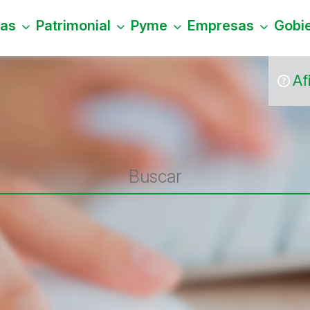
nas
Patrimonial
Pyme
Empresas
Gobi
Af