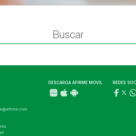
DESCARGA AFIRME MOVIL
REDES SOC
de@afirme.com
ente
jo