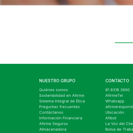
NUESTRO GRUPO
CONTACTO
Quiénes somos
81 8318 3990
Sostenibilidad en Afirme
AfirmeTel
Sistema Integral de Ética
Whatsapp
Preguntas frecuentes
afirmerespon
Contáctanos
Ubicación
Información Financiera
Afibot
Afirme Seguros
La Voz del Cli
Almacenadora
Bolsa de Traba