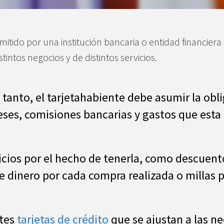
itido por una institución bancaria o entidad financiera 
tintos negocios y de distintos servicios.
 tanto, el tarjetahabiente debe asumir la obl
reses, comisiones bancarias y gastos que esta
icios por el hecho de tenerla, como descuent
dinero por cada compra realizada o millas pa
ntes
tarjetas de crédito
que se ajustan a las ne