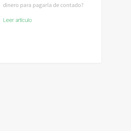
dinero para pagarla de contado?
Leer artículo