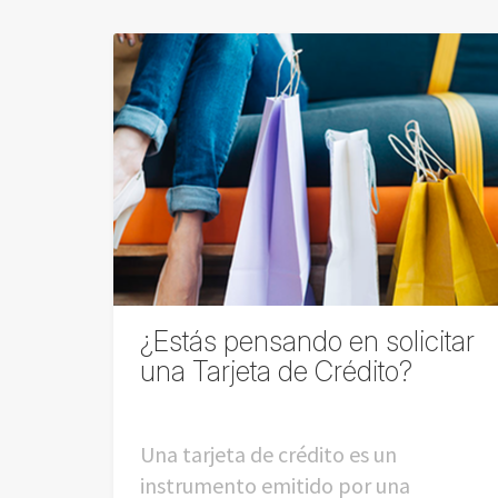
¿Estás pensando en solicitar
una Tarjeta de Crédito?
Una tarjeta de crédito es un
instrumento emitido por una