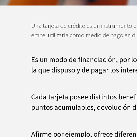
Una tarjeta de crédito es un instrumento em
emite, utilizarla como medio de pago en dis
Es un modo de financiación, por lo
la que dispuso y de pagar los inte
Cada tarjeta posee distintos benef
puntos acumulables, devolución de 
Afirme por ejemplo, ofrece difere