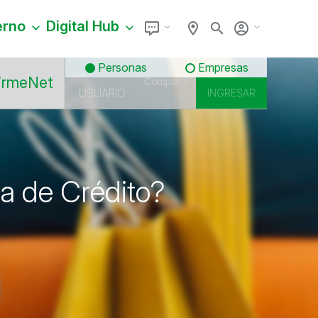
erno
Digital Hub
Personas
Empresas
irmeNet
Compartir en
ta de Crédito?