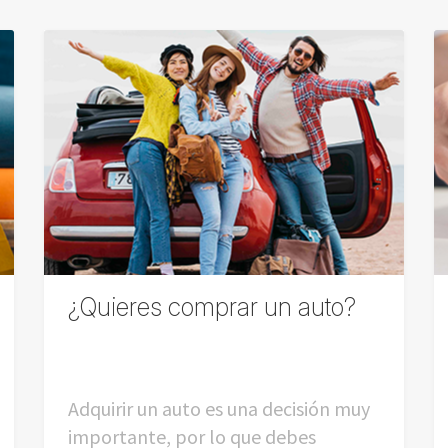
¿Quieres comprar un auto?
Adquirir un auto es una decisión muy
importante, por lo que debes