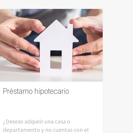
Préstamo hipotecario
¿Deseas adquirir una casa o
departamento y no cuentas con el