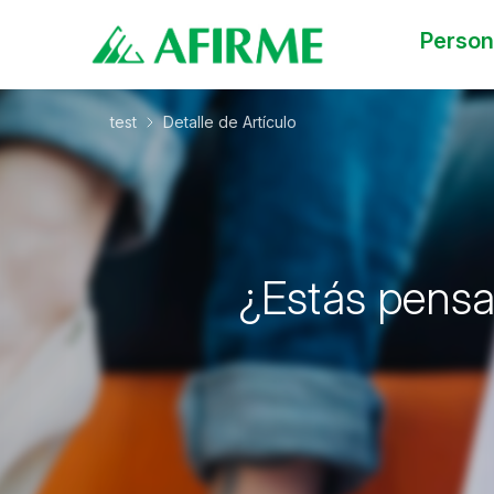
Perso
test
Detalle de Artículo
¿Estás pensan