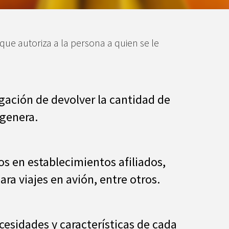
que autoriza a la persona a quien se le
igación de devolver la cantidad de
 genera.
os en establecimientos afiliados,
ra viajes en avión, entre otros.
cesidades y características de cada