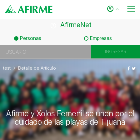
AfirmeNet
Personas
Empresas
test
Detalle de Artículo
Afirme y Xolos Femenil se unen por el
cuidado de las playas de Tijuana