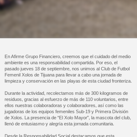
En Afirme Grupo Financiero, creemos que el cuidado del medio
ambiente es una responsabilidad compartida. Por eso, el
pasado jueves 18 de septiembre, nos unimos al Club de Futbol
Femenil Xolos de Tijuana para llevar a cabo una jornada de
limpieza y conservación en las playas de esta ciudad fronteriza.
Durante la actividad, recolectamos más de 300 kilogramos de
residuos, gracias al esfuerzo de más de 110 voluntarios, entre
ellos nuestras colaboradoras y colaboradores, así como las
jugadoras de los equipos femeniles Sub-19 y Primera División
de Xolos. La presencia de “El Xolo Mayor”, la mascota del club,
llenó de entusiasmo y alegría esta jornada comunitaria.
Desde la Responsabilidad Social destacamos que esta