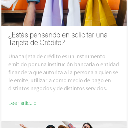
¿Estás pensando en solicitar una
Tarjeta de Crédito?
Una tarjeta de crédito es un instrumento
emitido por una institución bancaria o entidad
financiera que autoriza a la persona a quien se
le emite, utilizarla como medio de pago en
distintos negocios y de distintos servicios.
Leer artículo