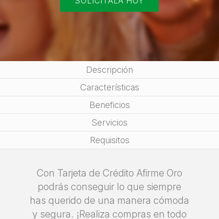
SOLICÍTALA HOY
Descripción
Características
Beneficios
Servicios
Requisitos
Con Tarjeta de Crédito Afirme Oro
podrás conseguir lo que siempre
has querido de una manera cómoda
y segura. ¡Realiza compras en todo