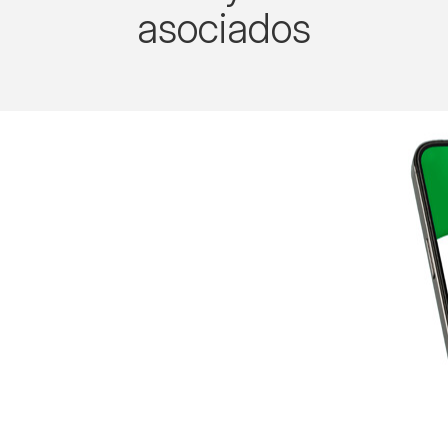
asociados
AfirmeNet y Afirme Móvil⁹:
Con estos servicios opcionales tendrás acceso a tus
operaciones bancarias en cualquier momento y en
cualquier lugar, podrás realizar consultas de saldo, así
como el pago de tu Tarjeta de Crédito.