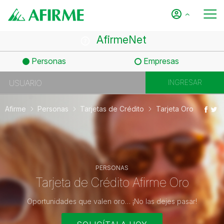
AfirmeNet
Personas
Empresas
Afirme
Personas
Tarjetas de Crédito
Tarjeta Oro
PERSONAS
Tarjeta de Crédito Afirme Oro
Oportunidades que valen oro… ¡No las dejes pasar!