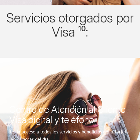
Servicios otorgados por
Visa ¹⁰:
Centro de Atención al Cliente
Visa digital y teléfono
Te da acceso a todos los servicios y beneficios de la Tarjeta
las 24 horas del día.