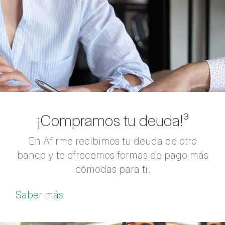
¡Compramos tu deuda!³
En Afirme recibimos tu deuda de otro
banco y te ofrecemos formas de pago más
cómodas para ti.
Saber más