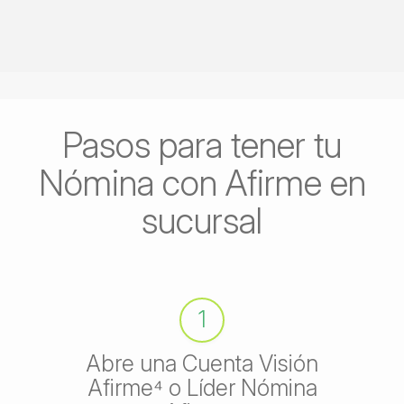
Pasos para tener tu
Nómina con Afirme en
sucursal
1
Abre una Cuenta Visión
Afirme⁴ o Líder Nómina