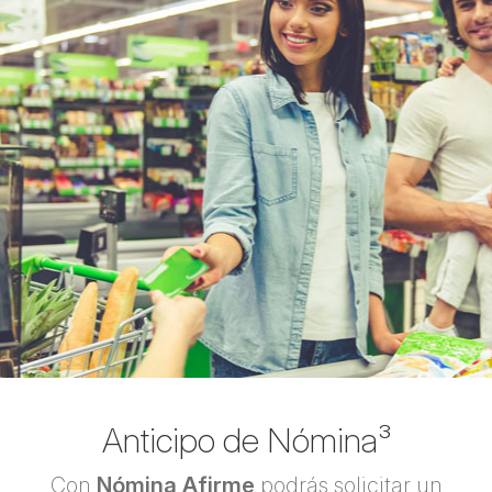
Anticipo de Nómina³
Con
Nómina Afirme
podrás solicitar un