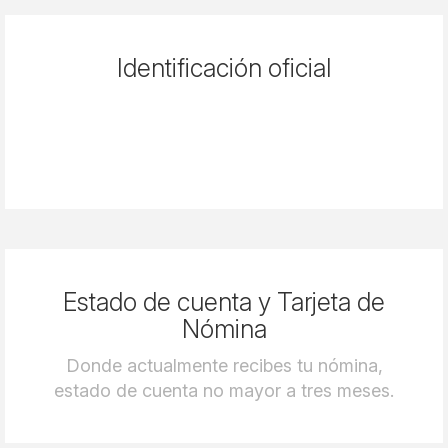
Identificación oficial
Estado de cuenta y Tarjeta de
Nómina
Donde actualmente recibes tu nómina,
estado de cuenta no mayor a tres meses.