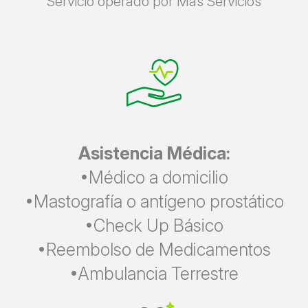
Servicio operado por Mas Servicios
Asistencia Médica:
•Médico a domicilio
•Mastografía o antígeno prostático
•Check Up Básico
•Reembolso de Medicamentos
•Ambulancia Terrestre