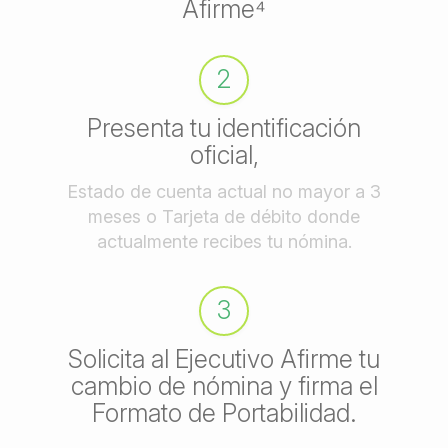
Afirme⁴
2
Presenta tu identificación
oficial,
Estado de cuenta actual no mayor a 3
meses o Tarjeta de débito donde
actualmente recibes tu nómina.
3
Solicita al Ejecutivo Afirme tu
cambio de nómina y firma el
Formato de Portabilidad.