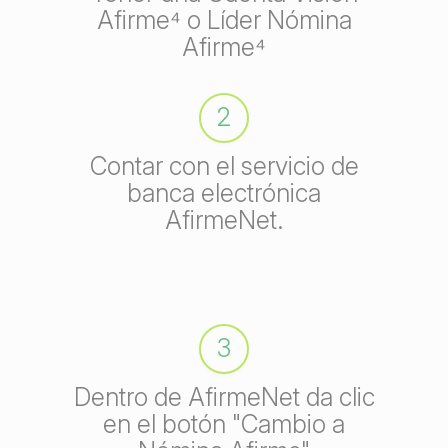
Afirme⁴ o Líder Nómina
Afirme⁴
2
Contar con el servicio de
banca electrónica
AfirmeNet.
3
Dentro de AfirmeNet da clic
en el botón "Cambio a