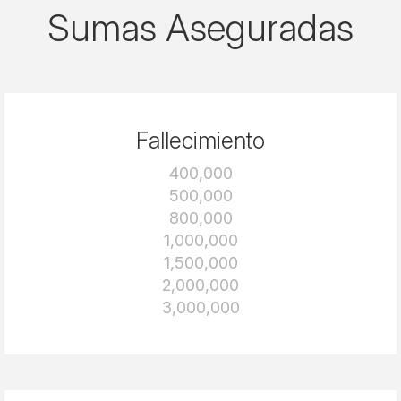
Sumas Aseguradas
Fallecimiento
400,000
500,000
800,000
1,000,000
1,500,000
2,000,000
3,000,000