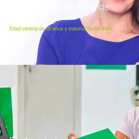
Amplio rango de edad de
aceptación.
Edad mínima de 18 años y máxima de 59 años.