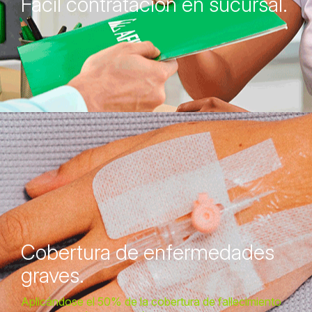
Fácil contratación en sucursal.
Cobertura de enfermedades
graves.
Aplicándose el 50% de la cobertura de fallecimiento