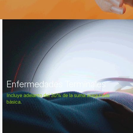
Enfermedades Terminales
Incluye adelanto del 30% de la suma asegurada
básica.