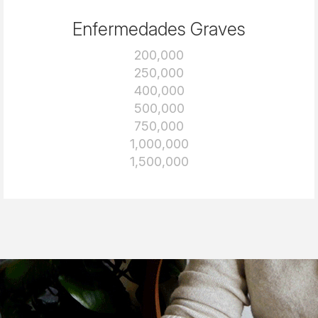
Enfermedades Graves
200,000
250,000
400,000
500,000
750,000
1,000,000
1,500,000