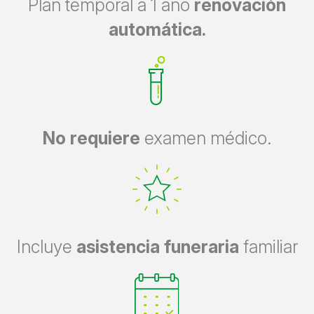
Plan temporal a 1 año
renovación
automática.
No requiere
examen médico.
Incluye
asistencia funeraria
familiar