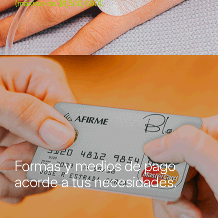
(máximo de $1,500,000).
Formas y medios de pago
acorde a tus necesidades.