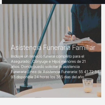
Asistencia Funeraria Familiar
Incluye un servicio funeral completo para el
Asegurado , Cónyuge e Hijos menores de 21
años. Donde puedo solicitar la asistencia
Funeraria Línea de Asistencia Funeraria: 55 41 72 34
93 disponible 24 horas los 365 dias del año