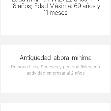
18 años; Edad Máxima: 69 años y
11 meses
Antigüedad laboral mínima
Persona física 9 meses y persona física con
actividad empresarial 2 años