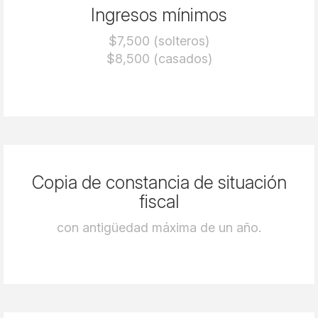
Ingresos mínimos
$7,500 (solteros)
$8,500 (casados)
Copia de constancia de situación
fiscal
con antigüedad máxima de un año.