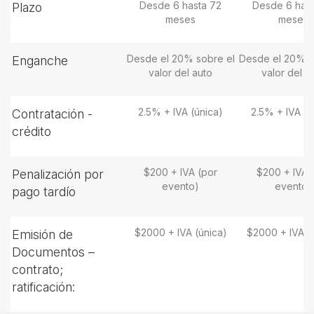
Desde 6 hasta 72
Desde 6 hast
Plazo
meses
meses
Desde el 20% sobre el
Desde el 20% s
Enganche
valor del auto
valor del a
2.5% + IVA (única)
2.5% + IVA (ú
Contratación -
crédito
$200 + IVA (por
$200 + IVA 
Penalización por
evento)
evento)
pago tardío
$2000 + IVA (única)
$2000 + IVA (
Emisión de
Documentos –
contrato;
ratificación: