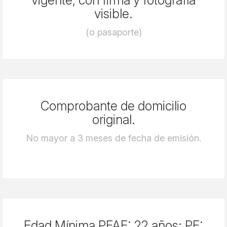
vigente, con firma y fotografía
visible.
(o pasaporte)
Comprobante de domicilio
original.
No mayor a 3 meses de fecha de emisión.
Edad Mínima PFAE: 22 años; PF: