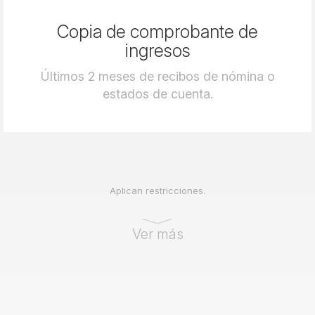
Copia de comprobante de
ingresos
Últimos 2 meses de recibos de nómina o
estados de cuenta.
Aplican restricciones.
Ver más