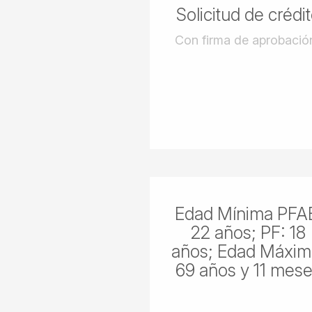
Solicitud de crédi
Con firma de aprobació
Edad Mínima PFA
22 años; PF: 18
años; Edad Máxim
69 años y 11 mes