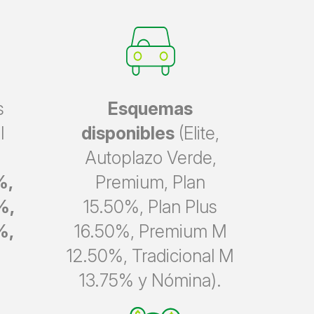
s
Esquemas
l
disponibles
(Elite,
Autoplazo Verde,
%,
Premium, Plan
%,
15.50%, Plan Plus
%,
16.50%, Premium M
12.50%, Tradicional M
13.75% y Nómina).