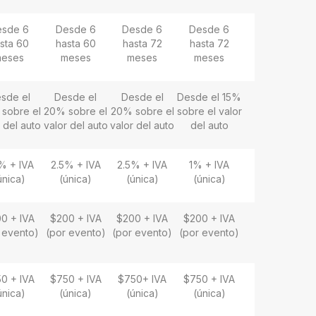
esde 6
Desde 6
Desde 6
Desde 6
sta 60
hasta 60
hasta 72
hasta 72
eses
meses
meses
meses
sde el
Desde el
Desde el
Desde el 15%
sobre el
20% sobre el
20% sobre el
sobre el valor
 del auto
valor del auto
valor del auto
del auto
% + IVA
2.5% + IVA
2.5% + IVA
1% + IVA
única)
(única)
(única)
(única)
0 + IVA
$200 + IVA
$200 + IVA
$200 + IVA
 evento)
(por evento)
(por evento)
(por evento)
0 + IVA
$750 + IVA
$750+ IVA
$750 + IVA
única)
(única)
(única)
(única)