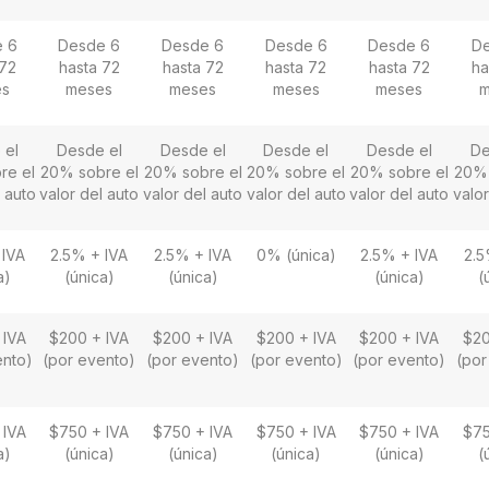
 6
Desde 6
Desde 6
Desde 6
Desde 6
D
 72
hasta 72
hasta 72
hasta 72
hasta 72
ha
es
meses
meses
meses
meses
m
 el
Desde el
Desde el
Desde el
Desde el
De
re el
20% sobre el
20% sobre el
20% sobre el
20% sobre el
20% 
l auto
valor del auto
valor del auto
valor del auto
valor del auto
valor
 IVA
2.5% + IVA
2.5% + IVA
0% (única)
2.5% + IVA
2.5
a)
(única)
(única)
(única)
(
 IVA
$200 + IVA
$200 + IVA
$200 + IVA
$200 + IVA
$20
ento)
(por evento)
(por evento)
(por evento)
(por evento)
(por
 IVA
$750 + IVA
$750 + IVA
$750 + IVA
$750 + IVA
$75
a)
(única)
(única)
(única)
(única)
(