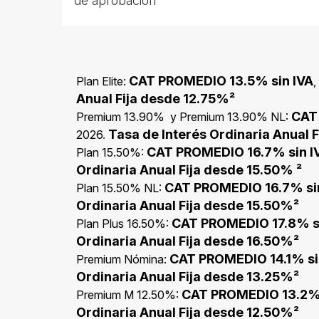
de aprobación
CAT PROMEDIO 13.5% sin IVA
Plan Elite:
,
Anual Fija desde 12.75%²
CAT
Premium 13.90% y Premium 13.90% NL:
Tasa de Interés Ordinaria Anual 
2026
.
CAT PROMEDIO 16.7% sin I
Plan 15.50%:
Ordinaria Anual Fija desde 15.50% ²
CAT PROMEDIO 16.7% si
Plan 15.50% NL:
Ordinaria Anual Fija desde 15.50%²
CAT PROMEDIO 17.8% s
Plan Plus 16.50%:
Ordinaria Anual Fija desde 16.50%²
CAT PROMEDIO 14.1% si
Premium
Nómina:
Ordinaria Anual Fija desde 13.25%²
CAT PROMEDIO 13.2% 
Premium M 12.50%:
Ordinaria Anual Fija desde 12.50%²