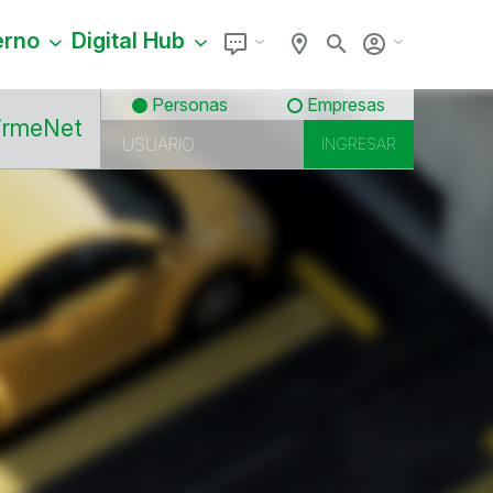
erno
Digital Hub
Personas
Empresas
irmeNet