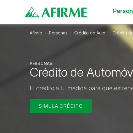
Perso
Afirme
Personas
Crédito de Auto
Crédito d
PERSONAS
Crédito de Automóv
El crédito a tu medida para que estren
SIMULA CRÉDITO