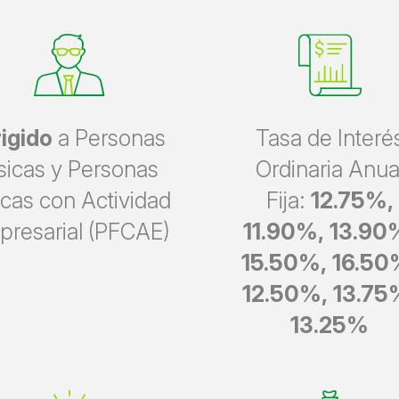
rigido
a Personas
Tasa de Interé
sicas y Personas
Ordinaria Anua
icas con Actividad
Fija:
12.75%,
presarial (PFCAE)
11.90%, 13.90
15.50%, 16.50
12.50%, 13.75
13.25%