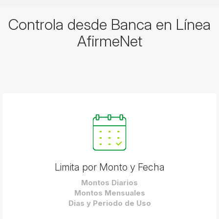
Controla desde Banca en Línea
AfirmeNet
Limita por Monto y Fecha
Montos Diarios
Montos Mensuales
Dias y Periodo de Uso