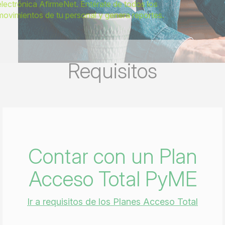
electrónica AfirmeNet. Entérate de todos los
movimientos de tu personal y genera reportes.
Requisitos
Contar con un Plan
Acceso Total PyME
Ir a requisitos de los Planes Acceso Total