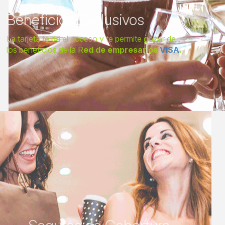
Beneficios Exclusivos
La tarjeta te da el acceso y te permite gozar de
los beneficios de la R
ed de empresarios
VISA
.