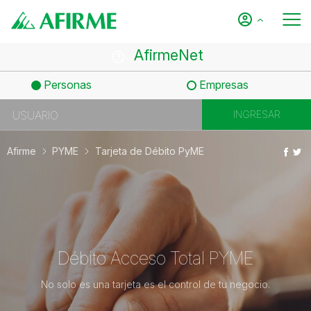
AfirmeNet
Personas
Empresas
Afirme
PYME
Tarjeta de Débito PyME
Débito Acceso Total PYME
No solo es una tarjeta es el control de tu negocio.