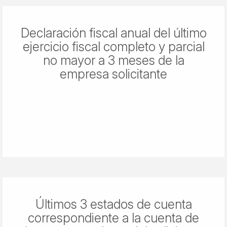
Declaración fiscal anual del último
ejercicio fiscal completo y parcial
no mayor a 3 meses de la
empresa solicitante
Últimos 3 estados de cuenta
correspondiente a la cuenta de