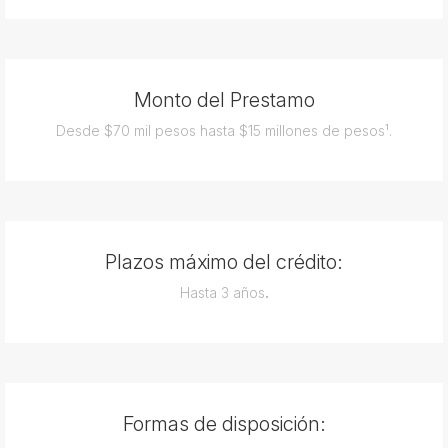
Monto del Prestamo
Desde $70 mil pesos hasta $15 millones de pesos
¹
.
Plazos máximo del crédito:
Hasta 3 años
.
Formas de disposición: