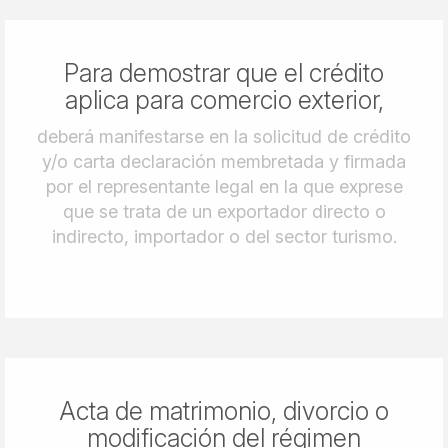
Para demostrar que el crédito
aplica para comercio exterior,
deberá manifestarse en la solicitud de crédito
y/o carta declaración membretada y firmada
por el representante legal en la que exprese
que se trata de un exportador directo o
indirecto, importador o del sector turismo.
Acta de matrimonio, divorcio o
modificación del régimen