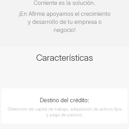
Corriente es la solución.
¡En Afirme apoyamos el crecimiento
y desarrollo de tu empresa o
negocio!
Características
Destino del crédito:
Obtención de capital de trabajo, adquisición de activos fijos
y pago de pasivos.