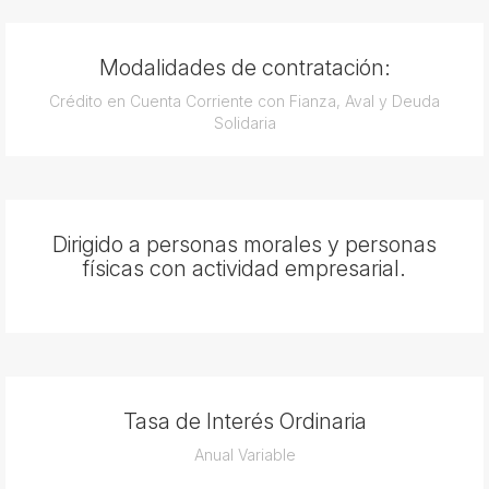
Modalidades de contratación:
Crédito en Cuenta Corriente con Fianza, Aval y Deuda
Solidaria
Dirigido a personas morales y personas
físicas con actividad empresarial.
Tasa de Interés Ordinaria
Anual Variable