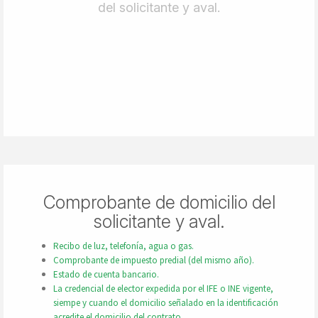
del solicitante y aval.
Comprobante de domicilio del
solicitante y aval.
Recibo de luz, telefonía, agua o gas.
Comprobante de impuesto predial (del mismo año).
Estado de cuenta bancario.
La credencial de elector expedida por el IFE o INE vigente,
siempe y cuando el domicilio señalado en la identificación
acredite el domicilio del contrato.