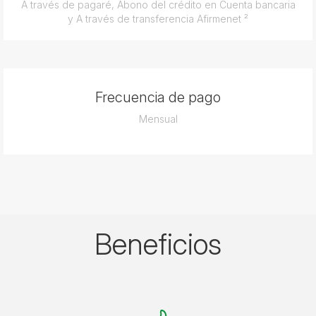
A través de pagaré, Abono del crédito en Cuenta bancaria
y A través de transferencia Afirmenet ²
Frecuencia de pago
Mensual
Beneficios