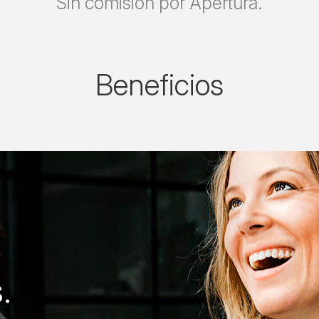
Sin comisión por Apertura.
Beneficios
.