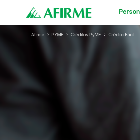
Perso
Afirme
PYME
Créditos PyME
Crédito Fácil