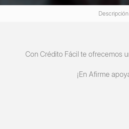
Descripción
Con Crédito Fácil te ofrecemos u
¡En Afirme apoya