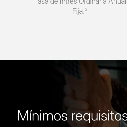
Tasa de Intrés Ordinaria Anual
Fija.²
Mínimos requisitos