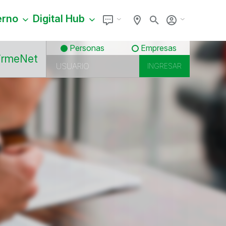
erno
Digital Hub
Personas
Empresas
irmeNet