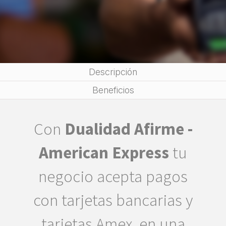
Descripción
Beneficios
Con
Dualidad Afirme -
American Express
tu
negocio acepta pagos
con tarjetas bancarias y
tarjetas Amex, en una