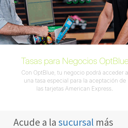
Tasas para Negocios OptBlu
Con OptBlue, tu negocio podrá acceder 
una tasa especial para la aceptación de
las tarjetas American Express.
Acude a la
sucursal
más