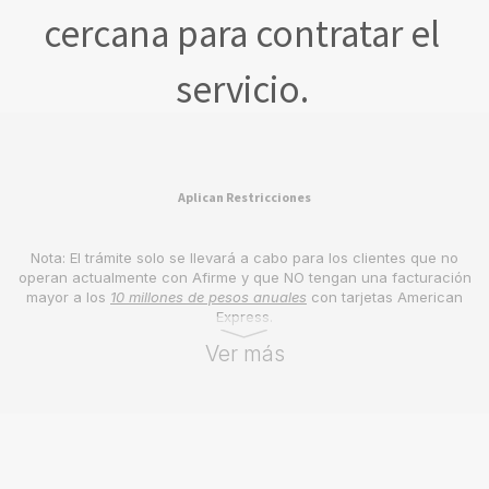
cercana para contratar el
servicio.
Aplican Restricciones
Nota: El trámite solo se llevará a cabo para los clientes que no
operan actualmente con Afirme y que NO tengan una facturación
mayor a los
10 millones de pesos anuales
con tarjetas American
Express.
Ver más