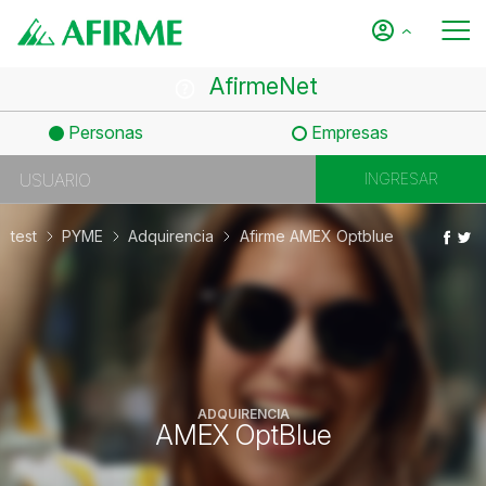
AfirmeNet
Personas
Empresas
test
PYME
Adquirencia
Afirme AMEX Optblue
ADQUIRENCIA
AMEX OptBlue