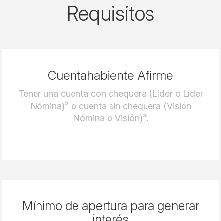
Requisitos
Cuentahabiente Afirme
Tener una cuenta con chequera (Líder o Líder
Nómina)² o cuenta sin chequera (Visión
Nómina o Visión)³.
Mínimo de apertura para generar
interés