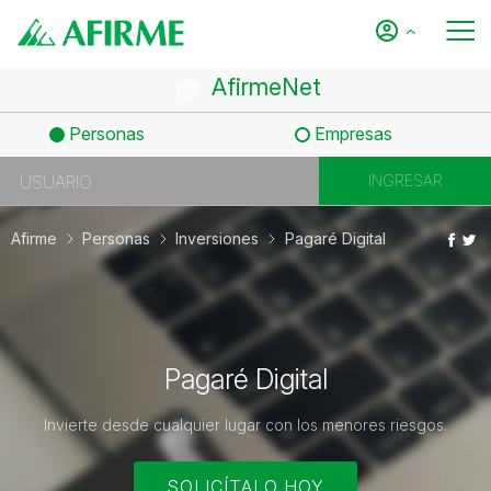
AfirmeNet
Personas
Empresas
Afirme
Personas
Inversiones
Pagaré Digital
Pagaré Digital
Invierte desde cualquier lugar con los menores riesgos.
SOLICÍTALO HOY