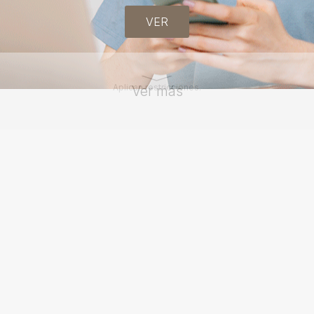
VER
Aplican restricciones.
Ver más