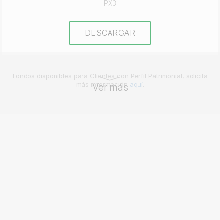
PX3
DESCARGAR
Fondos disponibles para Clientes con Perfil Patrimonial, solicita
más información
aquí
.
Ver más