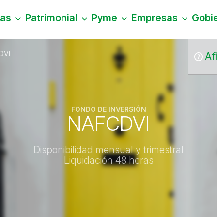
nas
Patrimonial
Pyme
Empresas
Gobi
DVI
Af
FONDO DE INVERSIÓN
NAFCDVI
Disponibilidad mensual y trimestral
Liquidación 48 horas