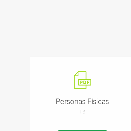
Personas Físicas
F3