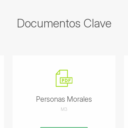
Documentos Clave
Personas Morales
M3