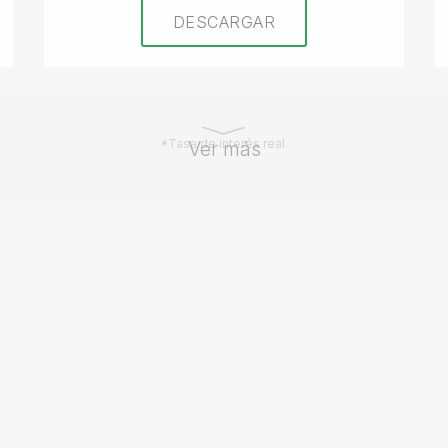
DESCARGAR
*Tasa de interés real.
Ver más