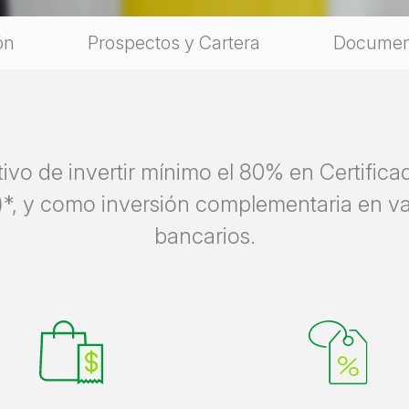
ón
Prospectos y Cartera
Documen
ivo de invertir mínimo el 80% en Certifica
it)*, y como inversión complementaria en 
bancarios.