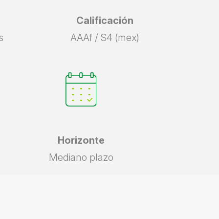
Calificación
s
AAAf / S4 (mex)
Horizonte
Mediano plazo