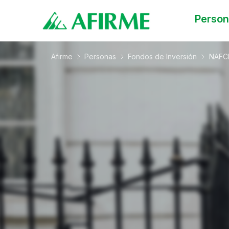
Perso
Afirme
Personas
Fondos de Inversión
NAFC