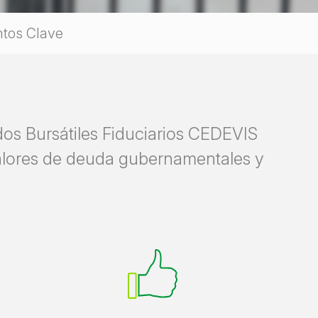
tos Clave
dos Bursátiles Fiduciarios CEDEVIS
valores de deuda gubernamentales y