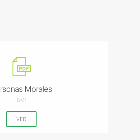
rsonas Morales
BM1
VER