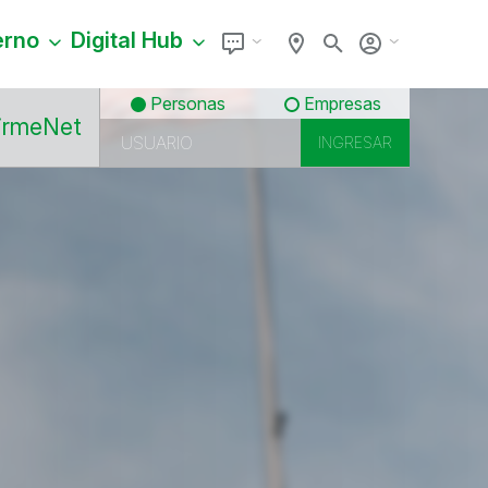
erno
Digital Hub
Personas
Empresas
irmeNet