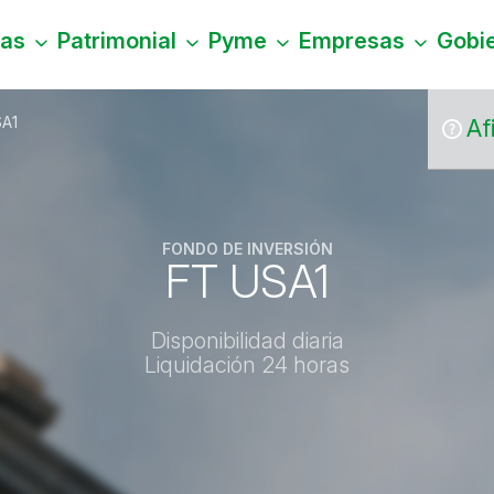
nas
Patrimonial
Pyme
Empresas
Gobi
SA1
Af
FONDO DE INVERSIÓN
FT USA1
Disponibilidad diaria
Liquidación 24 horas