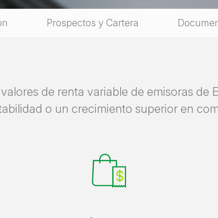
ón
Prospectos y Cartera
Documen
n valores de renta variable de emisoras de
tabilidad o un crecimiento superior en co