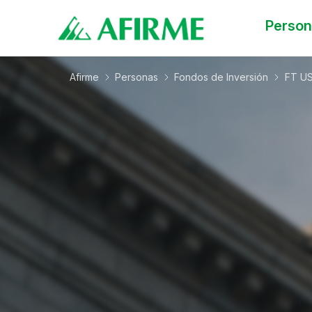
Perso
Afirme
Personas
Fondos de Inversión
FT U