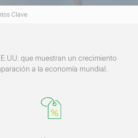
tos Clave
 EE.UU. que muestran un crecimiento
mparación a la economía mundial.