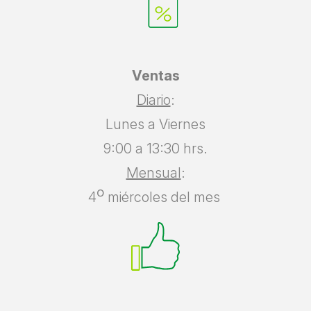
Ventas
Diario
:
Lunes a Viernes
9:00 a 13:30 hrs.
Mensual
:
º
4
miércoles del mes