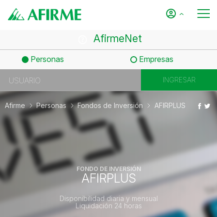
AfirmeNet
Personas
Empresas
Afirme
Personas
Fondos de Inversión
AFIRPLUS
FONDO DE INVERSIÓN
AFIRPLUS
Disponibilidad diaria y mensual
Liquidación 24 horas