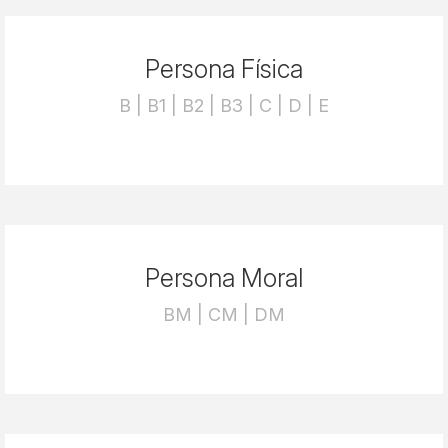
Persona Física
B | B1 | B2 | B3 | C | D | E
Persona Moral
BM | CM | DM