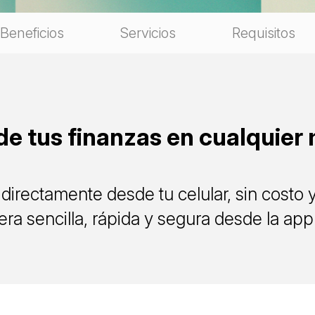
Beneficios
Servicios
Requisitos
de tus finanzas en cualquie
directamente desde tu celular, sin costo y
ra sencilla, rápida y segura desde la ap