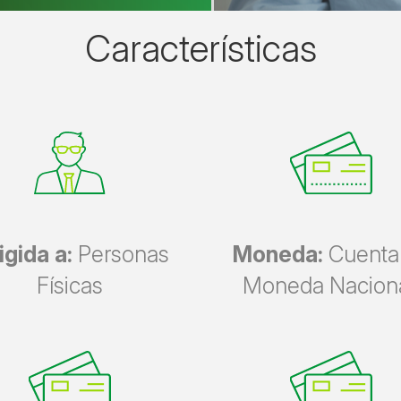
Características
igida a:
Personas
Moneda:
Cuenta
Físicas
Moneda Naciona