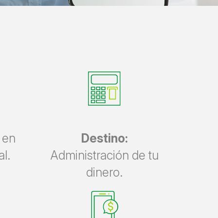
 en
Destino:
l.
Administración de tu
dinero.