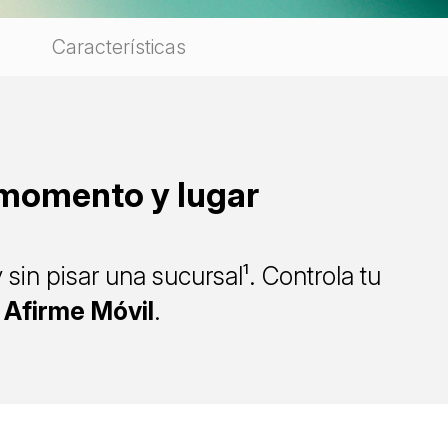
Características
r momento y lugar
 sin pisar una sucursal¹. Controla tu
p
Afirme Móvil
.