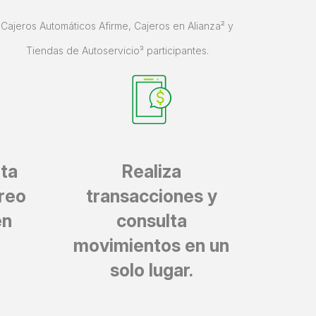
Cajeros Automáticos Afirme, Cajeros en Alianza² y
Tiendas de Autoservicio³ participantes.
ta
Realiza
reo
transacciones y
en
consulta
movimientos en un
solo lugar.