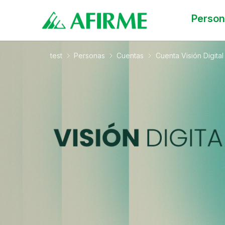
Perso
test
Personas
Cuentas
Cuenta Visión Digital