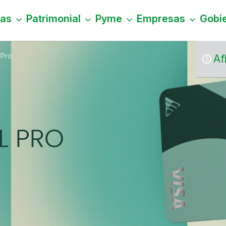
nas
Patrimonial
Pyme
Empresas
Gobi
 Pro
Af