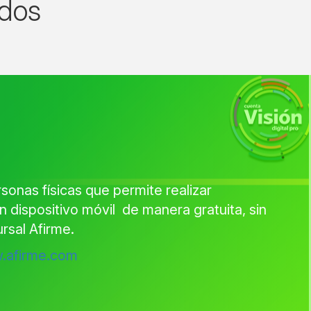
ados
rsonas físicas que permite realizar
 dispositivo móvil de manera gratuita, sin
ursal Afirme.
.afirme.com