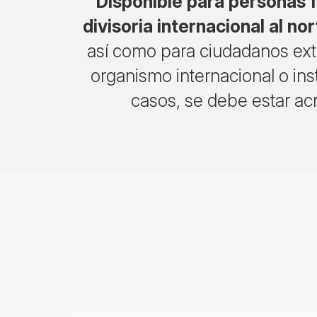
Disponible para personas fí
divisoria internacional al no
así como para ciudadanos extr
organismo internacional o ins
casos, se debe estar ac