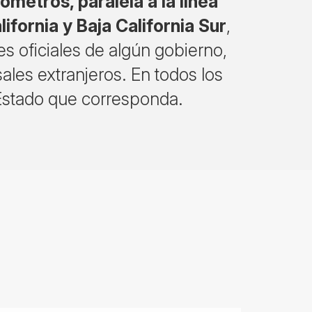
ómetros, paralela a la línea
lifornia y Baja California Sur
,
s oficiales de algún gobierno,
ales extranjeros. En todos los
 Estado que corresponda.