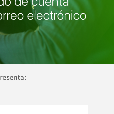
ado de cuenta
rreo electrónico
resenta: