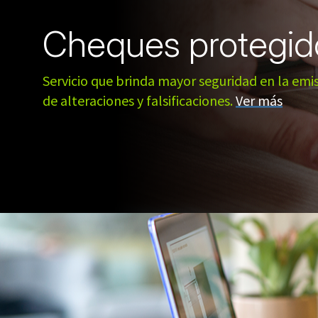
Cheques protegid
Servicio que brinda mayor seguridad en la em
de alteraciones y falsificaciones.
Ver más