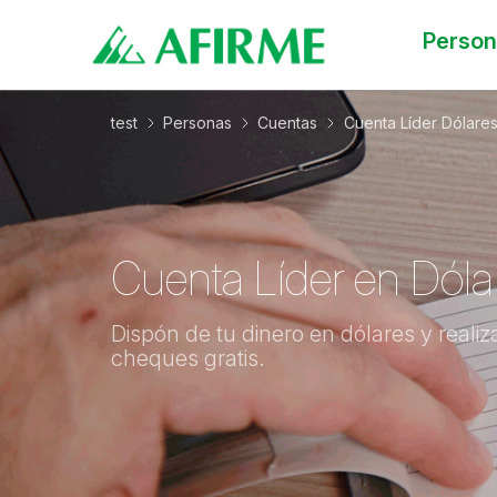
Perso
test
Personas
Cuentas
Cuenta Líder Dólare
Cuenta Líder en Dóla
Dispón de tu dinero en dólares y reali
cheques gratis.