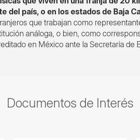
sicas que viven en una franja de 20 kil
rte del país, o en los estados de Baja Ca
anjeros que trabajan como representante
titución análoga, o bien, como correspons
reditado en México ante la Secretaría de
Documentos de Interés