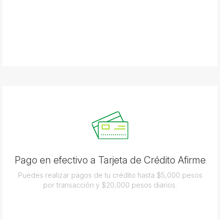
Pago en efectivo a Tarjeta de Crédito Afirme
Puedes realizar pagos de tu crédito hasta $5,000 pesos
por transacción y $20,000 pesos diarios.