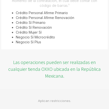
momento de la contratación, el cual debe contar con
código de barras.¹
Crédito Personal Afirme Primario
Crédito Personal Afirme Renovación
Crédito Sí Primario
Crédito Sí Renovación
Crédito Mujer Sí
Negocio Sí Microcrédito
Negocio Sí Plus
Las operaciones pueden ser realizadas en
cualquier tienda OXXO ubicada en la República
Mexicana.
Aplican restricciones.