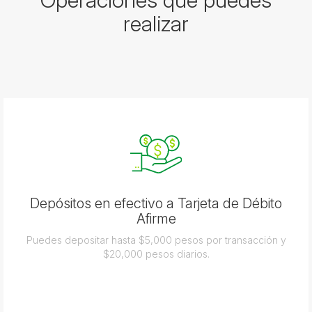
realizar
Depósitos en efectivo a Tarjeta de Débito
Afirme
Puedes depositar hasta $5,000 pesos por transacción y
$20,000 pesos diarios.