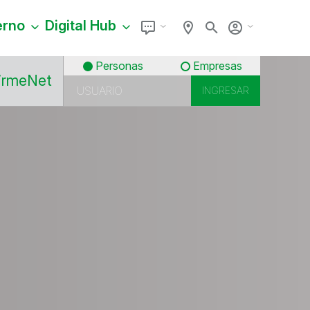
erno
Digital Hub
Personas
Empresas
irmeNet