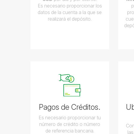
Es necesario proporcionar los
p
datos de la cuenta a la que se
pro
realizará el depósito.
cuen
depó
Pagos de Créditos.
Ub
Es necesario proporcionar tu
número de crédito o número
Con
de referencia bancaria.
la