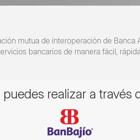
ación mutua de interoperación de Banca A
ervicios bancarios de manera fácil, rápid
puedes realizar a través d