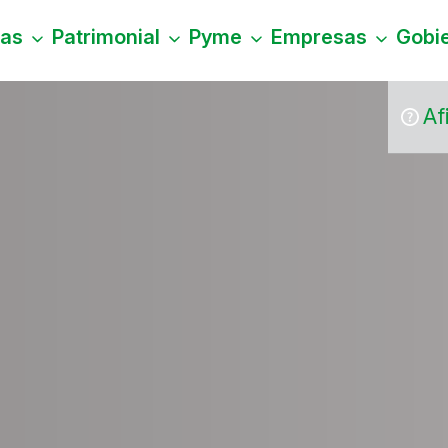
nas
Patrimonial
Pyme
Empresas
Gobi
Af