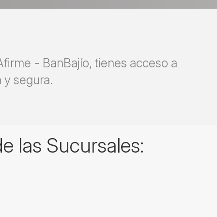
firme - BanBajío, tienes acceso a
a y segura.
e las Sucursales: