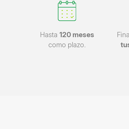
Hasta
120 meses
Fin
como plazo.
tu