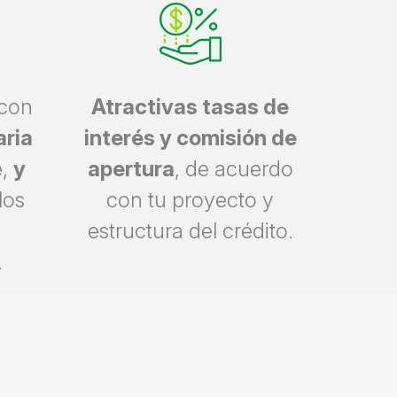
 con
Atractivas tasas de
aria
interés y comisión de
e,
y
apertura
, de acuerdo
los
con tu proyecto y
estructura del crédito.
.