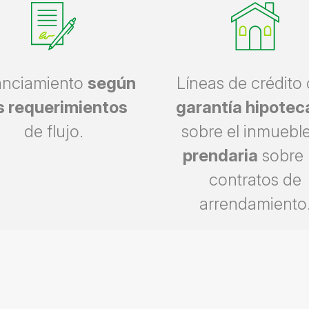
anciamiento
según
Líneas de crédito
s requerimientos
garantía hipotec
de flujo.
sobre el inmuebl
prendaria
sobre 
contratos de
arrendamiento