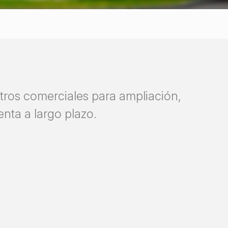
entros comerciales para ampliación,
nta a largo plazo.