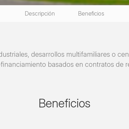
Descripción
Beneficios
dustriales, desarrollos multifamiliares o c
financiamiento basados en contratos de re
Beneficios