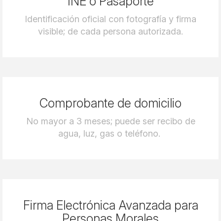
INE o Pasaporte
Identificación oficial con fotografía y firma
visible; de cada persona autorizada.
Comprobante de domicilio
No mayor a 3 meses; puede ser recibo de
agua, luz, gas o teléfono.
Firma Electrónica Avanzada para
Personas Morales