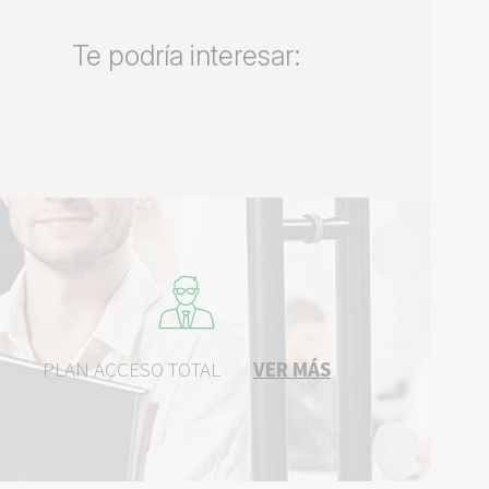
Te podría interesar:
PLAN ACCESO TOTAL
VER MÁS