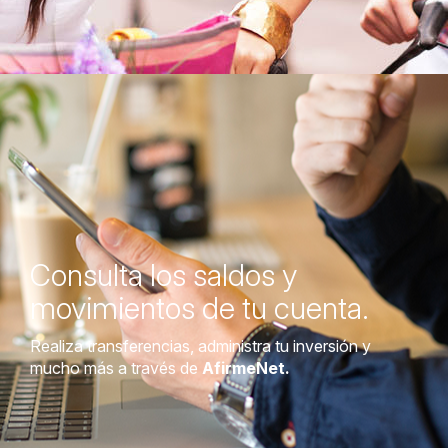
Consulta los saldos y
movimientos de tu cuenta.
Realiza transferencias, administra tu inversión y
mucho más a través de
AfirmeNet.