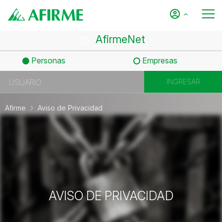
AfirmeNet
Personas
Empresas
Afirme
Aviso de Privacidad
AVISO DE PRIVACIDAD