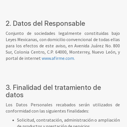
2. Datos del Responsable
Conjunto de sociedades legalmente constituidas bajo
Leyes Mexicanas, con domicilio convencional de todas ellas
para los efectos de este aviso, en Avenida Juárez No. 800
Sur, Colonia Centro, C.P. 64000, Monterrey, Nuevo León, y
portal de internet
www.afirme.com.
3. Finalidad del tratamiento de
datos
Los Datos Personales recabados serán utilizados de
conformidad con las siguientes finalidades:
Solicitud, contratación, administración o ampliación
de productos y prestación de servicios.