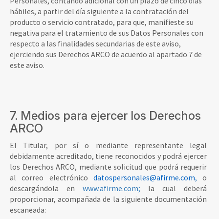
Personales, contando adicional con un plazo de cinco días
hábiles, a partir del día siguiente a la contratación del
producto o servicio contratado, para que, manifieste su
negativa para el tratamiento de sus Datos Personales con
respecto a las finalidades secundarias de este aviso,
ejerciendo sus Derechos ARCO de acuerdo al apartado 7 de
este aviso.
7. Medios para ejercer los Derechos
ARCO
El Titular, por sí o mediante representante legal
debidamente acreditado, tiene reconocidos y podrá ejercer
los Derechos ARCO, mediante solicitud que podrá requerir
al correo electrónico
datospersonales@afirme.com
,
o
descargándola en
www.afirme.com;
la cual deberá
proporcionar, acompañada de la siguiente documentación
escaneada: