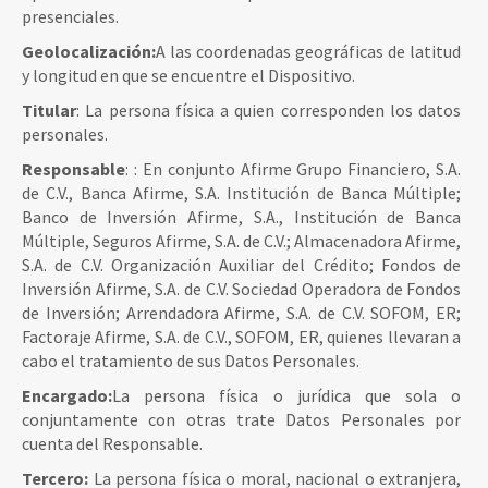
presenciales.
Geolocalización:
A las coordenadas geográficas de latitud
y longitud en que se encuentre el Dispositivo.
Titular
: La persona física a quien corresponden los datos
personales.
Responsable
: : En conjunto Afirme Grupo Financiero, S.A.
de C.V., Banca Afirme, S.A. Institución de Banca Múltiple;
Banco de Inversión Afirme, S.A., Institución de Banca
Múltiple, Seguros Afirme, S.A. de C.V.; Almacenadora Afirme,
S.A. de C.V. Organización Auxiliar del Crédito; Fondos de
Inversión Afirme, S.A. de C.V. Sociedad Operadora de Fondos
de Inversión; Arrendadora Afirme, S.A. de C.V. SOFOM, ER;
Factoraje Afirme, S.A. de C.V., SOFOM, ER, quienes llevaran a
cabo el tratamiento de sus Datos Personales.
Encargado:
La persona física o jurídica que sola o
conjuntamente con otras trate Datos Personales por
cuenta del Responsable.
Tercero:
La persona física o moral, nacional o extranjera,