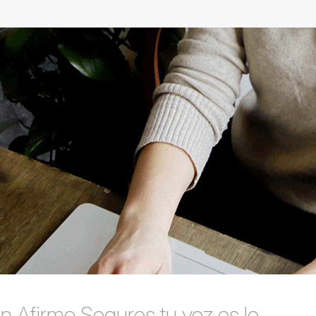
n Afirme Seguros tu voz es lo