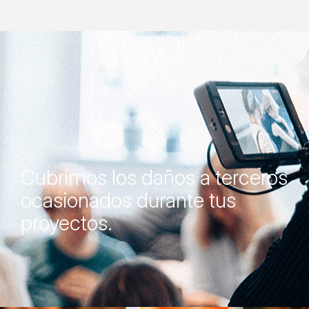
Cubrimos los daños a terceros
ocasionados durante tus
proyectos.