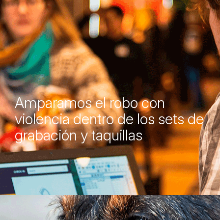
Amparamos el robo con
violencia dentro de los sets de
grabación y taquillas