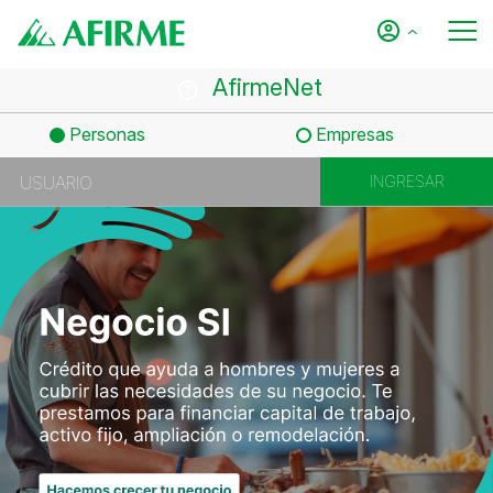
AfirmeNet
Personas
Empresas