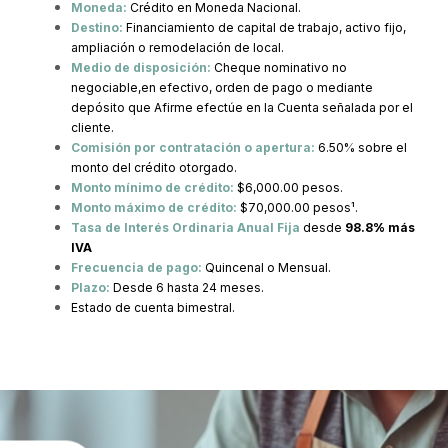
Moneda:
Crédito en Moneda Nacional.
Destino:
Financiamiento de capital de trabajo, activo fijo,
ampliación o remodelación de local.
Medio de disposición:
Cheque nominativo no
negociable,en efectivo, orden de pago o mediante
depósito que Afirme efectúe en la Cuenta señalada por el
cliente.
Comisión por contratación o apertura:
6.50% sobre el
monto del crédito otorgado.
Monto mínimo de crédito:
$6,000.00 pesos.
Monto máximo de crédito:
$70,000.00 pesos¹.
Tasa de Interés Ordinaria Anual Fija
desde
98.8% más
IVA
Frecuencia de pago:
Quincenal o Mensual.
Plazo:
Desde 6 hasta 24 meses.
Estado de cuenta bimestral.