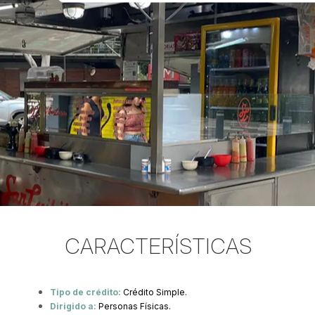
CARACTERÍSTICAS
Tipo de crédito:
Crédito Simple.
Dirigido a:
Personas Físicas.