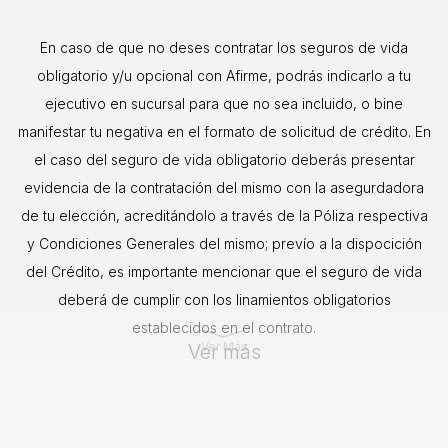
En caso de que no deses contratar los seguros de vida
obligatorio y/u opcional con Afirme, podrás indicarlo a tu
ejecutivo en sucursal para que no sea incluido, o bine
manifestar tu negativa en el formato de solicitud de crédito. En
el caso del seguro de vida obligatorio deberás presentar
evidencia de la contratación del mismo con la asegurdadora
de tu elección, acreditándolo a través de la Póliza respectiva
y Condiciones Generales del mismo; prevío a la dispocición
del Crédito, es importante mencionar que el seguro de vida
deberá de cumplir con los linamientos obligatorios
establecidos en el contrato.
Ver Más
Ver más