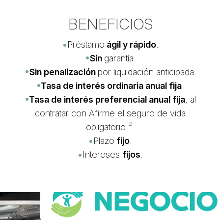
BENEFICIOS
•
Préstamo
ágil y rápido
.
•
Sin
garantía.
•
Sin penalización
por liquidación anticipada.
•
Tasa de interés ordinaria anual fija
.
•
Tasa de interés preferencial anual fija
, al
contratar con Afirme el seguro de vida
²
obligatorio.
•
Plazo
fijo
.
•
Intereses
fijos
.