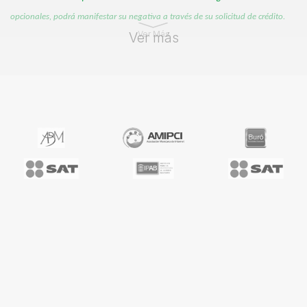
opcionales, podrá manifestar su negativa a través de su solicitud de crédito.
Ver Más
Ver más