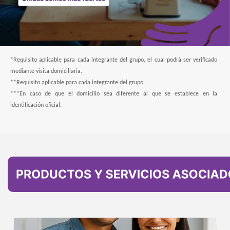
*Requisito aplicable para cada integrante del grupo, el cual podrá ser verificado
mediante visita domiciliaria.
**Requisito aplicable para cada integrante del grupo.
***En caso de que el domicilio sea diferente al que se establece en la
identificación oficial.