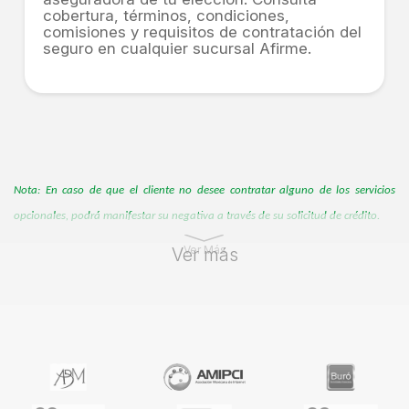
cobertura, términos, condiciones,
comisiones y requisitos de contratación del
seguro en cualquier sucursal Afirme.
Nota: En caso de que el cliente no desee contratar alguno de los servicios
opcionales, podrá manifestar su negativa a través de su solicitud de crédito.
Ver Más
Ver más