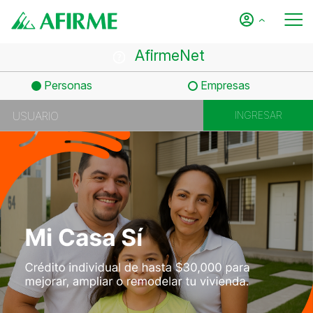
AfirmeNet
Personas
Empresas